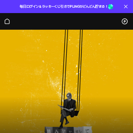
毎日ログイン＆ラッキーくじ引きでPLINGがどんどん貯まる！