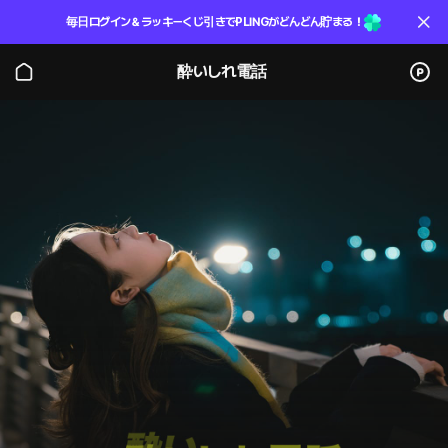
毎日ログイン＆ラッキーくじ引きでPLINGがどんどん貯まる！
酔いしれ電話