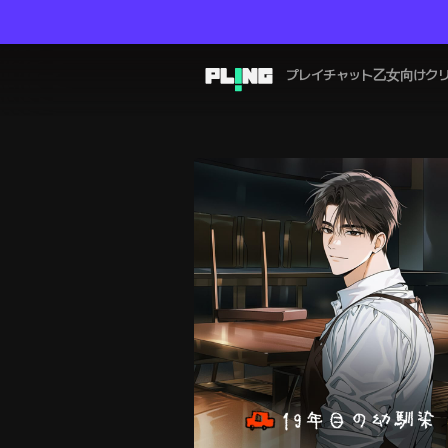
プレイチャット
乙女向け
ク