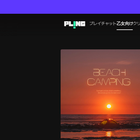
プレイチャット
乙女向け
ク