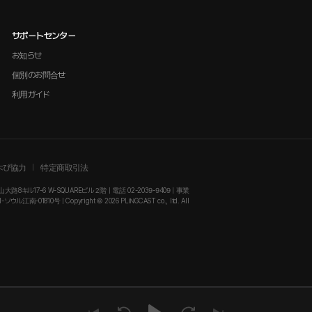
サポートセンター
お知らせ
個別のお問合せ
利用ガイド
よび協力
特定商取引法
大路8キル17-6 W-SQUAREビル２階 | 電話 02-2039-9409 | 事業
-01810号 | Copyright © 2026 PLINGCAST co., ltd. All