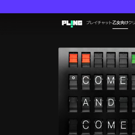
プレイチャット
乙女向け
ク