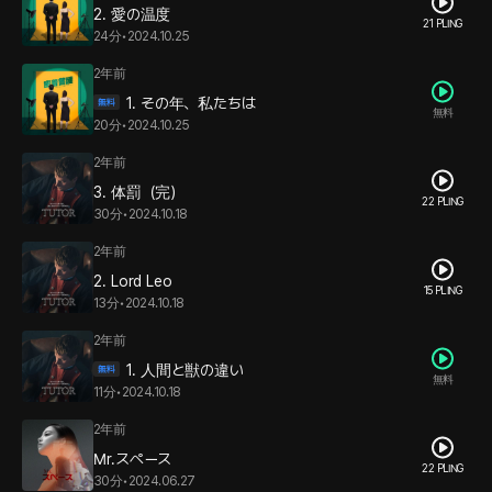
2. 愛の温度
21 PLING
24分
•
2024.10.25
2年前
1. その年、私たちは
無料
20分
•
2024.10.25
2年前
3. 体罰（完）
22 PLING
30分
•
2024.10.18
2年前
2. Lord Leo
15 PLING
13分
•
2024.10.18
2年前
1. 人間と獣の違い
無料
11分
•
2024.10.18
2年前
Mr.スペース
22 PLING
30分
•
2024.06.27