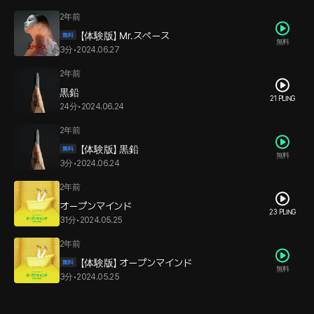
2年前
【体験版】 Mr.スペース
無料
3分
•
2024.06.27
2年前
黒鉛
21 PLING
24分
•
2024.06.24
2年前
【体験版】 黒鉛
無料
3分
•
2024.06.24
2年前
オープンマインド
23 PLING
31分
•
2024.05.25
2年前
【体験版】 オープンマインド
無料
3分
•
2024.05.25