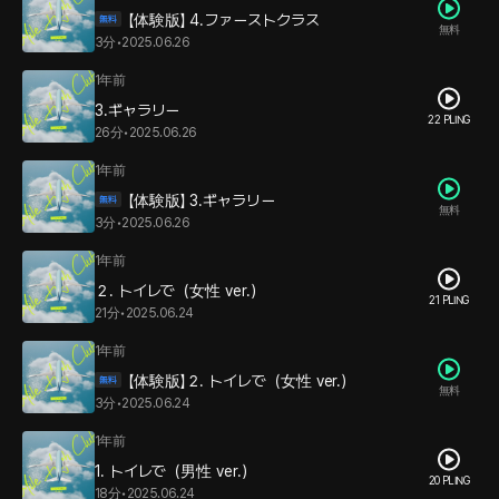
【体験版】 4.ファーストクラス
無料
3分
•
2025.06.26
1年前
3.ギャラリー
22 PLING
26分
•
2025.06.26
1年前
【体験版】 3.ギャラリー
無料
3分
•
2025.06.26
1年前
２. トイレで（女性 ver.）
21 PLING
21分
•
2025.06.24
1年前
【体験版】２. トイレで（女性 ver.）
無料
3分
•
2025.06.24
1年前
1. トイレで（男性 ver.）
20 PLING
18分
•
2025.06.24