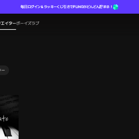
毎日ログイン＆ラッキーくじ引きでPLINGがどんどん貯まる！
リエイター
ボーイズラブ
キー