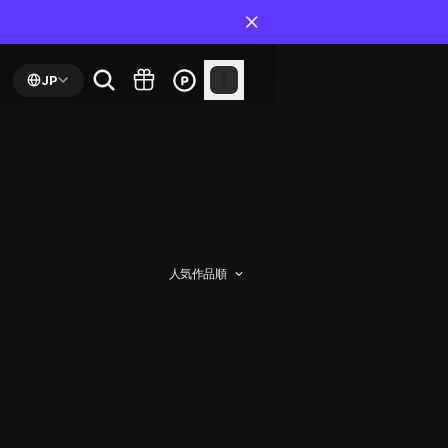
JP
人気作品順