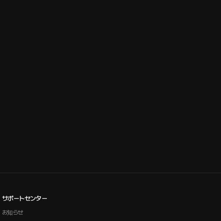
サポートセンター
お知らせ