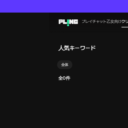
プレイチャット
乙女向け
ク
人気キーワード
全体
全0件