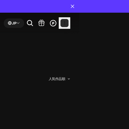
JP
人気作品順