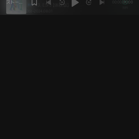
ストーリ
00:00
/
00:00
13. ESFJ 【体験版】
無料
ーを再生
3分
•
2024.08.01
してくだ
2年前
さい。
12. ISTP
20 PLING
20分
•
2024.08.01
2年前
12. ISTP 【体験版】
無料
3分
•
2024.08.01
2年前
11. ESTP
20 PLING
20分
•
2024.08.01
2年前
11. ESTP 【体験版】
無料
3分
•
2024.08.01
2年前
10. ISFP
21 PLING
21分
•
2024.08.01