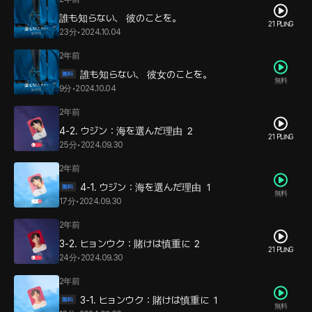
誰も知らない、 彼のことを。
21 PLING
23分
•
2024.10.04
2年前
誰も知らない、 彼女のことを。
無料
9分
•
2024.10.04
2年前
4-2. ウジン：海を選んだ理由 ２
21 PLING
25分
•
2024.09.30
2年前
4-1. ウジン：海を選んだ理由 １
無料
17分
•
2024.09.30
2年前
3-2. ヒョンウク：賭けは慎重に ２
21 PLING
24分
•
2024.09.30
2年前
3-1. ヒョンウク：賭けは慎重に １
無料