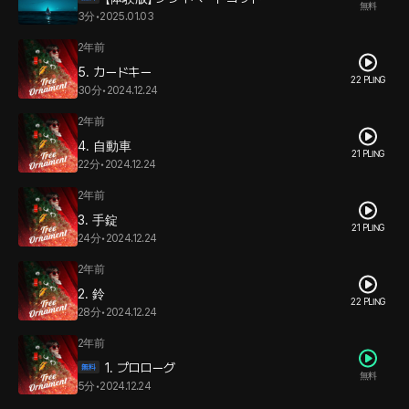
無料
3分
•
2025.01.03
2年前
5. カードキー
22 PLING
30分
•
2024.12.24
2年前
4. 自動車
21 PLING
22分
•
2024.12.24
2年前
3. 手錠
21 PLING
24分
•
2024.12.24
2年前
2. 鈴
22 PLING
28分
•
2024.12.24
2年前
1. プロローグ
無料
5分
•
2024.12.24