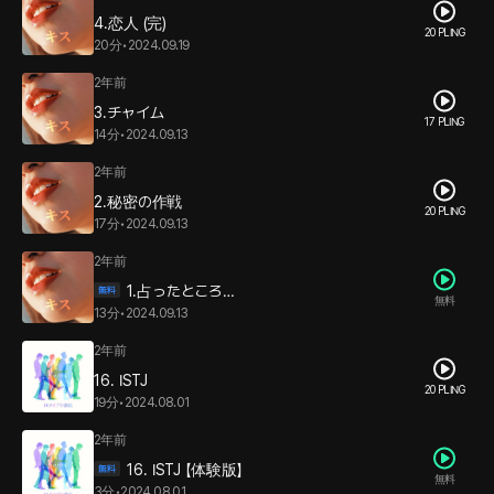
4.恋人 (完)
20 PLING
20分
•
2024.09.19
2年前
3.チャイム
17 PLING
14分
•
2024.09.13
2年前
2.秘密の作戦
20 PLING
17分
•
2024.09.13
2年前
1.占ったところ…
無料
13分
•
2024.09.13
2年前
16. ISTJ
20 PLING
19分
•
2024.08.01
2年前
16. ISTJ 【体験版】
無料
3分
•
2024.08.01