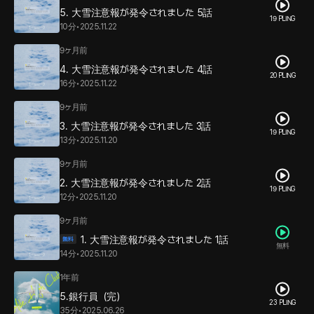
5. 大雪注意報が発令されました 5話
19 PLING
10分
•
2025.11.22
9ヶ月前
4. 大雪注意報が発令されました 4話
20 PLING
16分
•
2025.11.22
9ヶ月前
3. 大雪注意報が発令されました 3話
19 PLING
13分
•
2025.11.20
9ヶ月前
2. 大雪注意報が発令されました 2話
19 PLING
12分
•
2025.11.20
9ヶ月前
1. 大雪注意報が発令されました 1話
無料
14分
•
2025.11.20
1年前
5.銀行員（完）
23 PLING
35分
•
2025.06.26