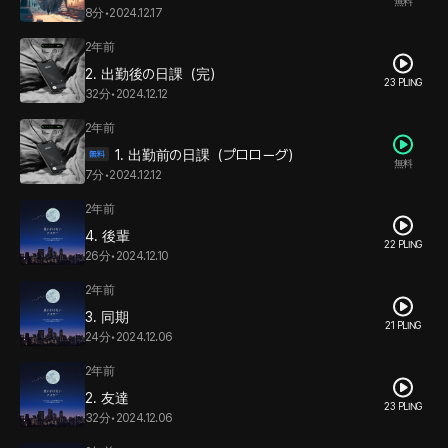
無料
8分
•
2024.12.17
2年前
2. 出勤後の日課（完）
23 PLING
32分
•
2024.12.12
2年前
1. 出勤前の日課（プロローグ）
無料
7分
•
2024.12.12
2年前
4. 後輩
22 PLING
26分
•
2024.12.10
2年前
3. 同期
21 PLING
24分
•
2024.12.06
2年前
2. 友達
23 PLING
32分
•
2024.12.06