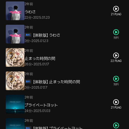
2年前
うわさ
21 PLING
22分
•
2025.01.23
2年前
【体験版】 うわさ
無料
3分
•
2025.01.23
2年前
止まった時間の間
22 PLING
26分
•
2025.01.17
2年前
【体験版】 止まった時間の間
無料
3分
•
2025.01.17
2年前
プライベートヨット
21 PLING
24分
•
2025.01.03
2年前
【体験版】 プライベートヨット