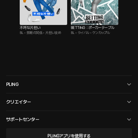
不埒な片想い
BETTING：ポーカーテーブル
BL • 禁断の関係 • 片想い攻め
BL • ライバル • ケンカップル
PLING
クリエイター
サポートセンター
PLINGアプリを使用する