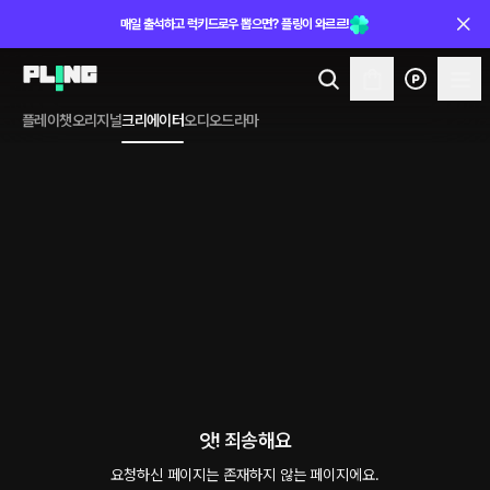
매일 출석하고 럭키드로우 뽑으면? 플링이 와르르!
플레이챗
오리지널
크리에이터
오디오드라마
앗! 죄송해요
요청하신 페이지는 존재하지 않는 페이지에요.
