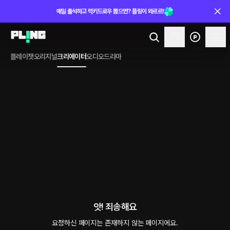
매일 출석하고 럭키드로우 뽑으면? 플링이 와르르!
플레이챗
오리지널
크리에이터
오디오드라마
앗! 죄송해요
요청하신 페이지는 존재하지 않는 페이지에요.
