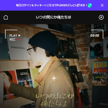
毎日ログイン＆ラッキーくじ引きでPLINGがどんどん貯まる！
いつの間にか俺たちは