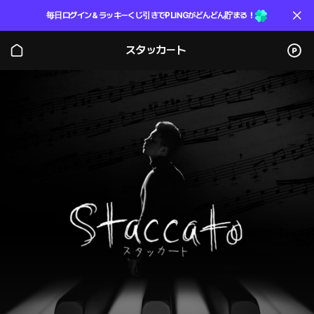
毎日ログイン＆ラッキーくじ引きでPLINGがどんどん貯まる！
スタッカート