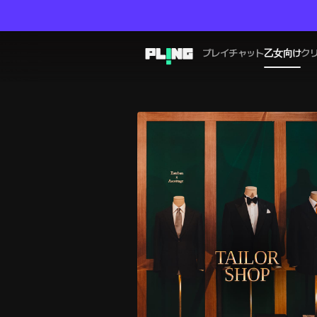
プレイチャット
乙女向け
ク