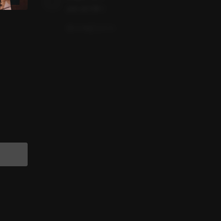
よかったです！
いいね
コメント