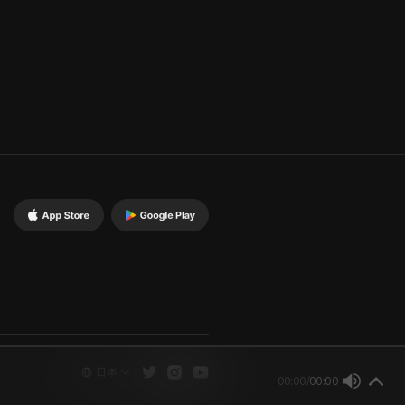
日本
00:00
/
00:00