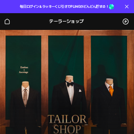
毎日ログイン＆ラッキーくじ引きでPLINGがどんどん貯まる！
テーラーショップ