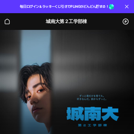
毎日ログイン＆ラッキーくじ引きでPLINGがどんどん貯まる！
城南大第２工学部棟