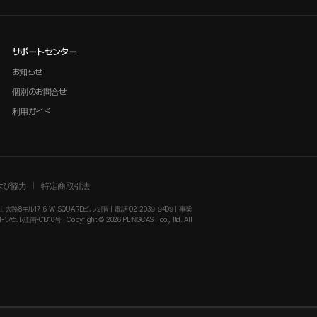
サポートセンター
お知らせ
個別のお問合せ
利用ガイド
よび協力
特定商取引法
大路8キル17-6 W-SQUAREビル２階 | 電話 02-2039-9409 | 事業
-01810号 | Copyright © 2026 PLINGCAST co., ltd. All