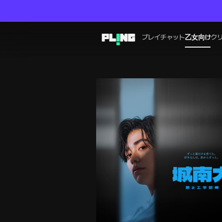
プレイチャット
乙女向け
ク