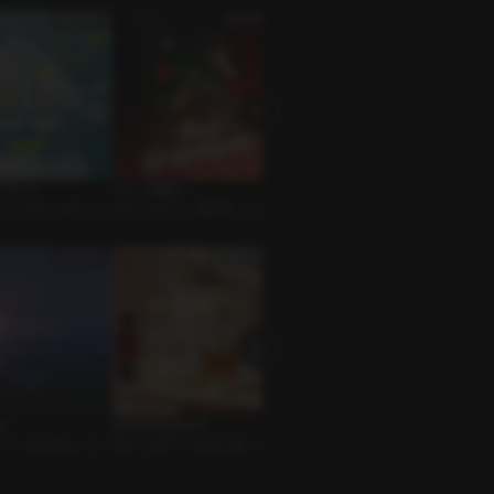
クラブ
ツリーの飾り
友達脱出
Aquam
 ｼﾁｭｴｰｼｮﾝﾎﾞｲｽ •
ｼﾁｭｴｰｼｮﾝﾎﾞｲｽ • 運命的 • ファン
BL • 恋人 • 脱出ゲーム
ｼﾁｭｴｰ
タジー
男
r
始まりは足元から
LIVE ON AIR
あなた
ﾎﾞｲｽ • 恋人同士 • ｶｰｾｯ
ｼﾁｭｴｰｼｮﾝﾎﾞｲｽ • 店主と客 • ワン
ｼﾁｭｴｰｼｮﾝﾎﾞｲｽ • 先輩と後輩 • ピ
ｼﾁｭｴｰｼ
ナイト
ュア系男子