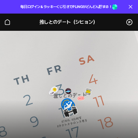
毎日ログイン＆ラッキーくじ引きでPLINGがどんどん貯まる！
推しとのデート（シヒョン）