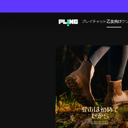
プレイチャット
乙女向け
ク