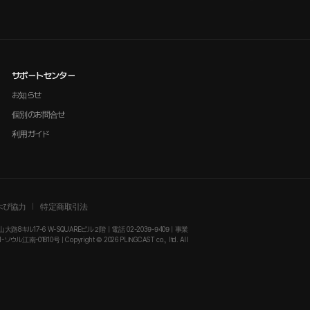
サポートセンター
お知らせ
個別のお問合せ
利用ガイド
よび協力
特定商取引法
大路8キル17-6 W-SQUAREビル２階 | 電話 02-2039-9409 | 事業
-01810号 | Copyright © 2026 PLINGCAST co., ltd. All