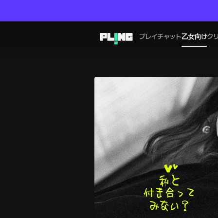
プレイチャット
乙女向け
ク