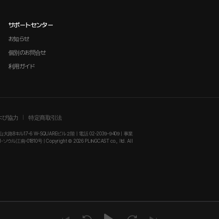
サポートセンター
お知らせ
個別のお問合せ
利用ガイド
よび協力
特定商取引法
大路8キル17-6 W-SQUAREビル２階 | 電話 02-2039-9409 | 事業
-01810号 | Copyright © 2026 PLINGCAST co., ltd. All