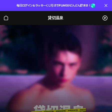
毎日ログイン＆ラッキーくじ引きでPLINGがどんどん貯まる！
貸切温泉