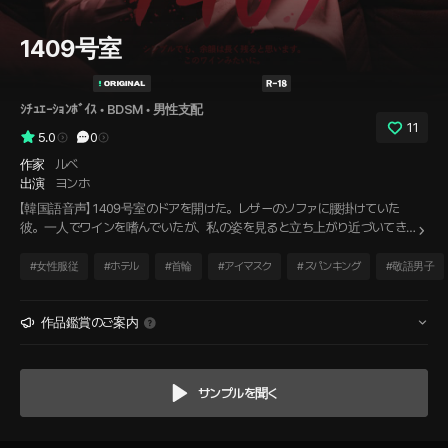
1409号室
ｼﾁｭｴｰｼｮﾝﾎﾞｲｽ
 • 
BDSM
 • 
男性支配
11
5.0
0
作家
ルべ
出演
ヨンホ
【韓国語音声】 1409号室のドアを開けた。レザーのソファに腰掛けていた
彼。一人でワインを嗜んでいたが、私の姿を見ると立ち上がり近づいてき
てコートを脱がせてくれた。贈った香水をつけてきたことにもすぐに気がつ
いた。そして視界に入るベッド。そこには今夜のプレイに必要な道具が並
#
女性服従
#
ホテル
#
首輪
#
アイマスク
#
スパンキング
#
敬語男子
んでいる。首輪とアイマスク。シンプルな構成だ。そのとき彼はこう言っ
た。『シンプルでも、余韻は長く残りますよ。このワインみたいに。』
作品鑑賞のご案内
サンプルを聞く