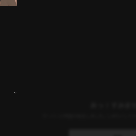
あっ！すみま
サーバーに問題が発生しました。しばらくして