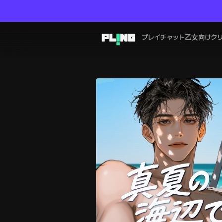
プレイチャット
乙女向け
ク