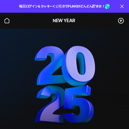
毎日ログイン＆ラッキーくじ引きでPLINGがどんどん貯まる！
NEW YEAR