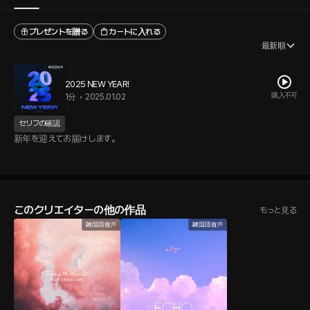
プレゼントを贈る
カートに入れる
最新順
2025 NEW YEAR!
購入不可
1分
•
2025.01.02
セリフの確認
新年を迎えてお届けします。
このクリエイターの他の作品
もっと見る