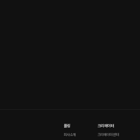
플링
크리에이터
회사소개
크리에이터 센터