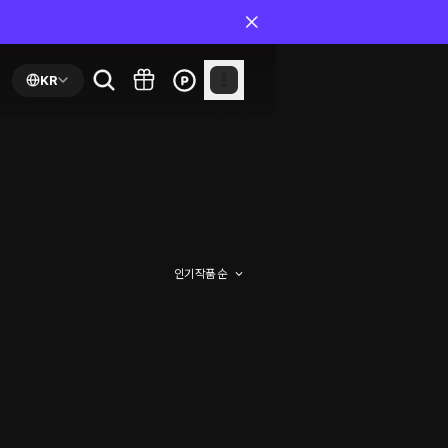
KR
인기 작품 순