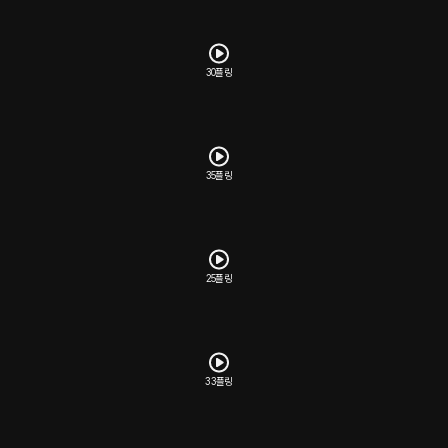
30플링
35플링
25플링
33플링