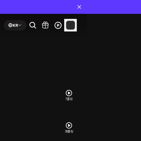
KR
7플링
36플링