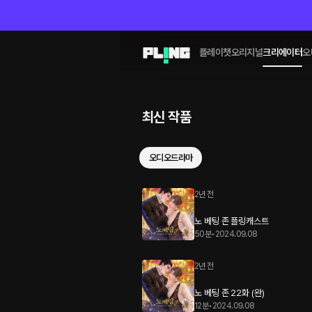
플레이챗
오리지널
크리에이터
오
최신 작품
오디오드라마
2년 전
노 베팅 존 플링캐스트
50분
•
2024.09.08
2년 전
노 베팅 존 22화 (완)
12분
•
2024.09.08