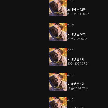
2년 전
노 베팅 존 12화
25분
•
2024.08.02
2년 전
노 베팅 존 10화
22분
•
2024.07.28
2년 전
노 베팅 존 8화
30분
•
2024.07.24
2년 전
노 베팅 존 6화
27분
•
2024.07.19
2년 전