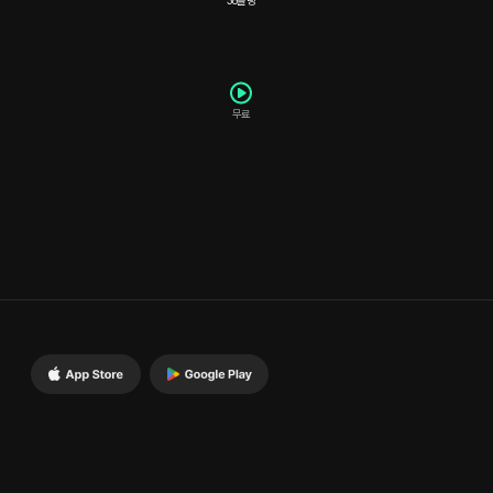
38플링
무료