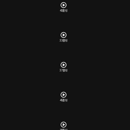
40플링
33플링
37플링
45플링