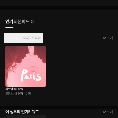
인기
최신
피드 0
오리지널
오디오드라마
더보기
하룻밤 in Paris
로맨스 • 운명적 • 여행
이 성우의 인기키워드
더보기