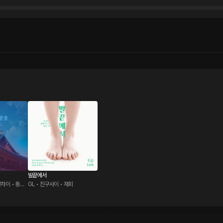
발끝에서
차이 • 동양
GL • 친구사이 • 재회