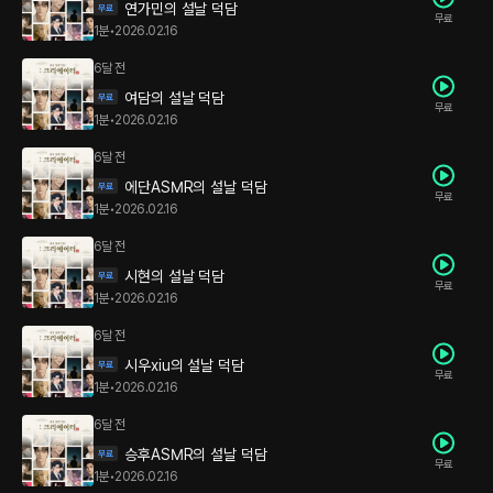
연가민의 설날 덕담
무료
1분
•
2026.02.16
6달 전
여담의 설날 덕담
무료
1분
•
2026.02.16
6달 전
에단ASMR의 설날 덕담
무료
1분
•
2026.02.16
6달 전
시현의 설날 덕담
무료
1분
•
2026.02.16
6달 전
시우xiu의 설날 덕담
무료
1분
•
2026.02.16
6달 전
승후ASMR의 설날 덕담
무료
1분
•
2026.02.16