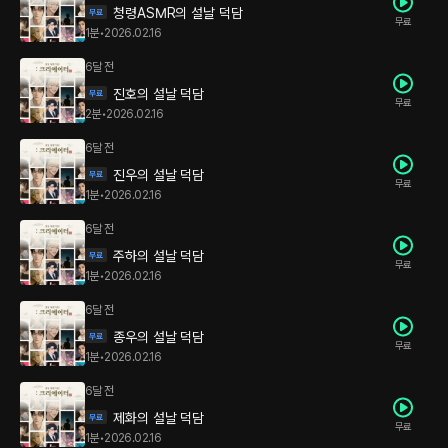
청령ASMR의 설날 덕담
무료
1분
•
2026.02.16
6달 전
진호의 설날 덕담
무료
2분
•
2026.02.16
6달 전
진우의 설날 덕담
무료
1분
•
2026.02.16
6달 전
주하의 설날 덕담
무료
1분
•
2026.02.16
6달 전
종우의 설날 덕담
무료
1분
•
2026.02.16
6달 전
제화의 설날 덕담
무료
1분
•
2026.02.16