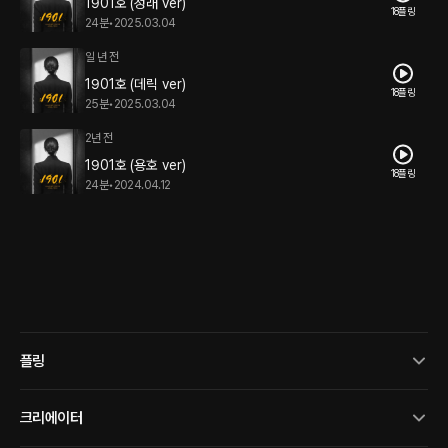
1901호 (성래 ver)
18플링
24분
•
2025.03.04
일 년 전
1901호 (데릭 ver)
18플링
25분
•
2025.03.04
2년 전
1901호 (용호 ver)
18플링
24분
•
2024.04.12
플링
크리에이터