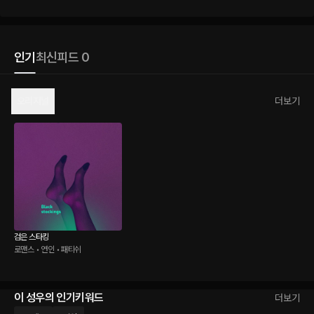
인기
최신
피드 0
오리지널
더보기
검은 스타킹
로맨스 • 연인 • 패티쉬
이 성우의 인기키워드
더보기