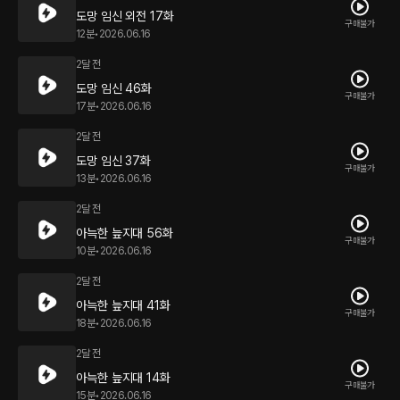
도망 임신 외전 17화
구매불가
12분
•
2026.06.16
2달 전
도망 임신 46화
구매불가
17분
•
2026.06.16
2달 전
도망 임신 37화
구매불가
13분
•
2026.06.16
2달 전
아늑한 늪지대 56화
구매불가
10분
•
2026.06.16
2달 전
아늑한 늪지대 41화
구매불가
18분
•
2026.06.16
2달 전
아늑한 늪지대 14화
구매불가
15분
•
2026.06.16