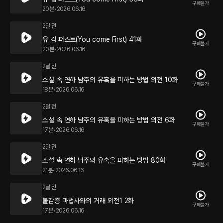
구매불가
20분
•
2026.06.16
2달 전
유 컴 퍼스트(You come First) 41화
구매불가
20분
•
2026.06.16
2달 전
소설 속 연하 남주의 유혹을 피하는 방법 외전 10화
구매불가
18분
•
2026.06.16
2달 전
소설 속 연하 남주의 유혹을 피하는 방법 외전 6화
구매불가
17분
•
2026.06.16
2달 전
소설 속 연하 남주의 유혹을 피하는 방법 80화
구매불가
21분
•
2026.06.16
2달 전
불감증 마법사와의 거래 외전1 2화
구매불가
17분
•
2026.06.16