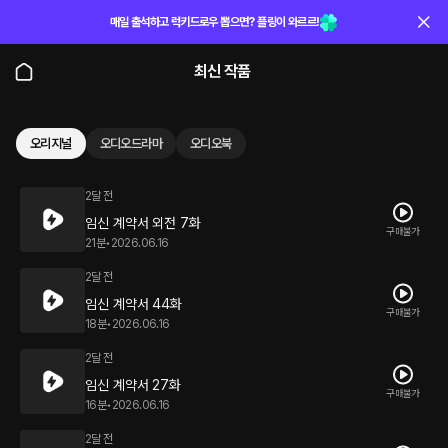
매일 출석하고 럭키드로우 뽑으면? 플링이 와르르!
최신 작품
오리지널
오디오드라마
오디오북
2달 전
임신 계약서 외전 7화
구매불가
21분
•
2026.06.16
2달 전
임신 계약서 44화
구매불가
18분
•
2026.06.16
2달 전
임신 계약서 27화
구매불가
16분
•
2026.06.16
2달 전