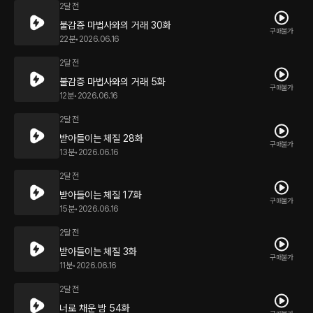
2달 전
불감증 마법사와의 거래 30화
구매불가
22분
•
2026.06.16
2달 전
불감증 마법사와의 거래 5화
구매불가
12분
•
2026.06.16
2달 전
받아들이는 체질 28화
구매불가
13분
•
2026.06.16
2달 전
받아들이는 체질 17화
구매불가
15분
•
2026.06.16
2달 전
받아들이는 체질 3화
구매불가
11분
•
2026.06.16
2달 전
너로 채운 밤 54화