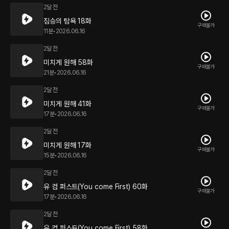
2달 전
짐승의 탐욕 18화
구매불가
11분
•
2026.06.16
2달 전
미치게 원해 58화
구매불가
21분
•
2026.06.16
2달 전
미치게 원해 41화
구매불가
17분
•
2026.06.16
2달 전
미치게 원해 17화
구매불가
15분
•
2026.06.16
2달 전
유 컴 퍼스트(You come First) 60화
구매불가
17분
•
2026.06.16
2달 전
유 컴 퍼스트(You come First) 58화