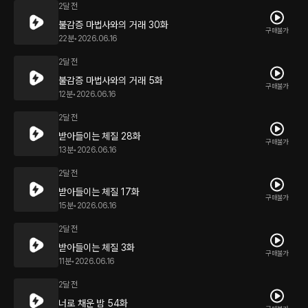
2달 전
불감증 마법사와의 거래 30화
구매불가
22분
•
2026.06.16
2달 전
불감증 마법사와의 거래 5화
구매불가
12분
•
2026.06.16
2달 전
받아들이는 체질 28화
구매불가
13분
•
2026.06.16
2달 전
받아들이는 체질 17화
구매불가
15분
•
2026.06.16
2달 전
받아들이는 체질 3화
구매불가
11분
•
2026.06.16
2달 전
너로 채운 밤 54화