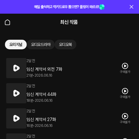
매일 출석하고 럭키드로우 뽑으면? 플링이 와르르!
최신 작품
오리지널
오디오드라마
오디오북
2달 전
임신 계약서 외전 7화
구매불가
21분
•
2026.06.16
2달 전
임신 계약서 44화
구매불가
18분
•
2026.06.16
2달 전
임신 계약서 27화
구매불가
16분
•
2026.06.16
2달 전