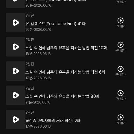
구매불가
20분
•
2026.06.16
2달 전
유 컴 퍼스트(You come First) 41화
구매불가
20분
•
2026.06.16
2달 전
소설 속 연하 남주의 유혹을 피하는 방법 외전 10화
구매불가
18분
•
2026.06.16
2달 전
소설 속 연하 남주의 유혹을 피하는 방법 외전 6화
구매불가
17분
•
2026.06.16
2달 전
소설 속 연하 남주의 유혹을 피하는 방법 80화
구매불가
21분
•
2026.06.16
2달 전
불감증 마법사와의 거래 외전1 2화
구매불가
17분
•
2026.06.16