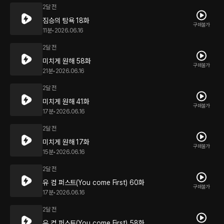
2달 전
짐승의 탐욕 18화
구매불가
11분
•
2026.06.16
2달 전
미치게 원해 58화
구매불가
21분
•
2026.06.16
2달 전
미치게 원해 41화
구매불가
17분
•
2026.06.16
2달 전
미치게 원해 17화
구매불가
15분
•
2026.06.16
2달 전
유 컴 퍼스트(You come First) 60화
구매불가
17분
•
2026.06.16
2달 전
유 컴 퍼스트(You come First) 58화