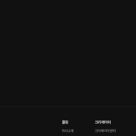
플링
크리에이터
회사소개
크리에이터 센터