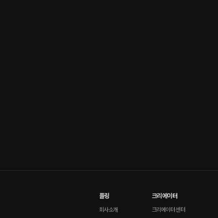
플링
크리에이터
회사소개
크리에이터 센터