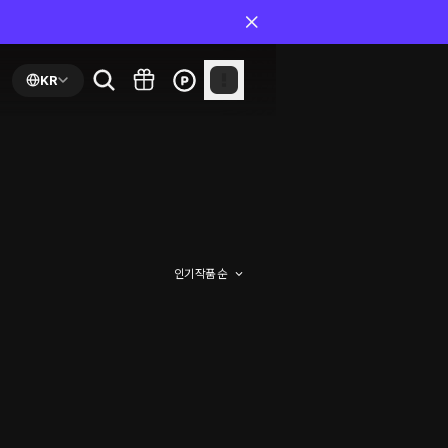
KR
인기 작품 순