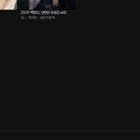
2026 백합GL 단편선 모음집 vol2
GL • 첫사랑 • 금단의관계