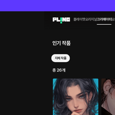
플레이챗
오리지널
크리에이터
오
인기 작품
자체 작품
총 26개