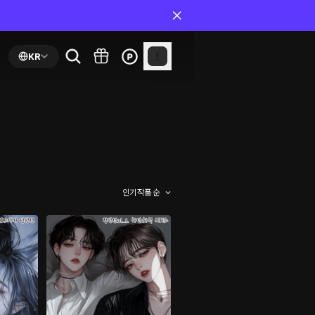
KR
인기 작품 순