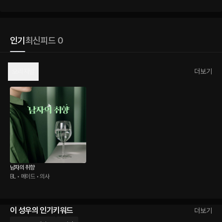
인기
최신
피드 0
오리지널
더보기
남자의 취향
BL • 메이드 • 의사
이 성우의 인기키워드
더보기