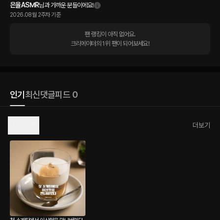
은율ASMR
님과 가까운 분들이에요!
2026.08월 2주차 기준
팬 랭킹이 아직 없어요.

크리에이터의 1위 팬이 되어보세요!
인기
최신
댓글
피드 0
자체 작품
더보기