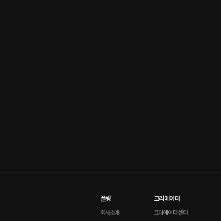
플링
크리에이터
회사소개
크리에이터 센터