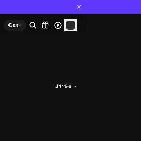
KR
인기 작품 순