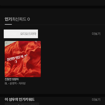
인기
최신
피드 0
오리지널
오디오드라마
더보기
친절한 방문자
BL • 운명적 • 자취방
이 성우의 인기키워드
더보기