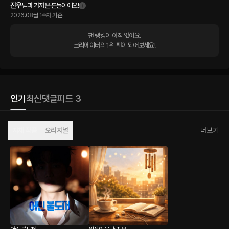
진우
님과 가까운 분들이에요!
2026.08월 1주차 기준
팬 랭킹이 아직 없어요.

크리에이터의 1위 팬이 되어보세요!
인기
최신
댓글
피드 3
자체 작품
오리지널
더보기