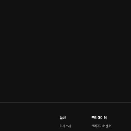
플링
크리에이터
회사소개
크리에이터 센터