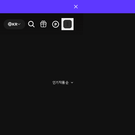
KR
인기 작품 순