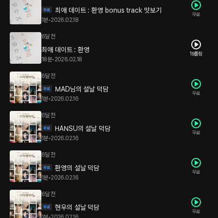
최애 데이트 : 환영 bonus track 맛보기
무료
1분
•
2026.02.18
6달 전
최애 데이트 : 환영
19플링
18분
•
2026.02.18
6달 전
MAD님의 설날 덕담
무료
1분
•
2026.02.16
6달 전
HANSU의 설날 덕담
무료
1분
•
2026.02.16
6달 전
환영의 설날 덕담
무료
1분
•
2026.02.16
6달 전
현우의 설날 덕담
무료
1분
•
2026.02.16