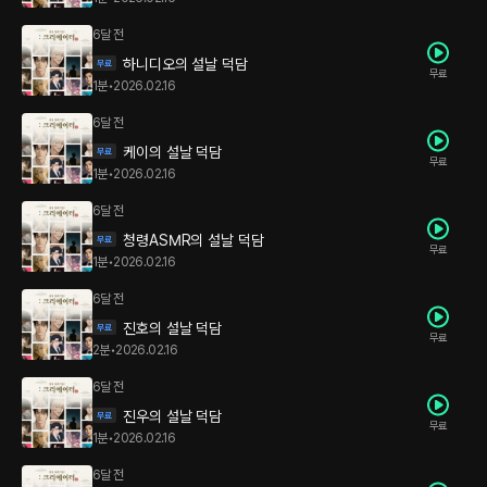
6달 전
하니디오의 설날 덕담
무료
1분
•
2026.02.16
6달 전
케이의 설날 덕담
무료
1분
•
2026.02.16
6달 전
청령ASMR의 설날 덕담
무료
1분
•
2026.02.16
6달 전
진호의 설날 덕담
무료
2분
•
2026.02.16
6달 전
진우의 설날 덕담
무료
1분
•
2026.02.16
6달 전