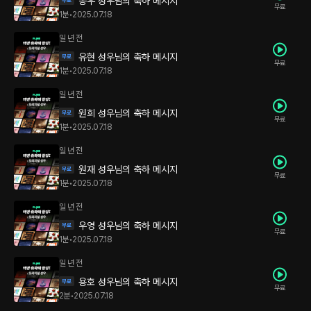
종우 성우님의 축하 메시지
무료
1분
•
2025.07.18
일 년 전
유현 성우님의 축하 메시지
무료
1분
•
2025.07.18
일 년 전
원희 성우님의 축하 메시지
무료
1분
•
2025.07.18
일 년 전
원재 성우님의 축하 메시지
무료
1분
•
2025.07.18
일 년 전
우영 성우님의 축하 메시지
무료
1분
•
2025.07.18
일 년 전
용호 성우님의 축하 메시지
무료
2분
•
2025.07.18