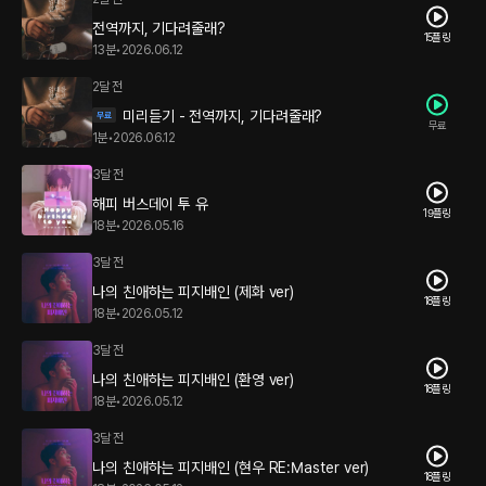
전역까지, 기다려줄래?
15플링
13분
•
2026.06.12
2달 전
미리듣기 - 전역까지, 기다려줄래?
무료
1분
•
2026.06.12
3달 전
해피 버스데이 투 유
19플링
18분
•
2026.05.16
3달 전
나의 친애하는 피지배인 (제화 ver)
18플링
18분
•
2026.05.12
3달 전
나의 친애하는 피지배인 (환영 ver)
18플링
18분
•
2026.05.12
3달 전
나의 친애하는 피지배인 (현우 RE:Master ver)
18플링