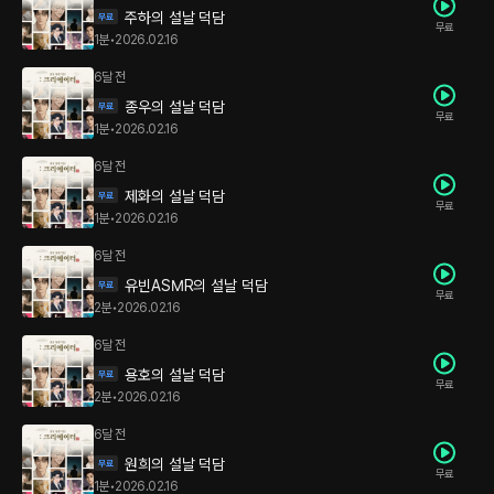
주하의 설날 덕담
무료
1분
•
2026.02.16
6달 전
종우의 설날 덕담
무료
1분
•
2026.02.16
6달 전
제화의 설날 덕담
무료
1분
•
2026.02.16
6달 전
유빈ASMR의 설날 덕담
무료
2분
•
2026.02.16
6달 전
용호의 설날 덕담
무료
2분
•
2026.02.16
6달 전
원희의 설날 덕담
무료
1분
•
2026.02.16