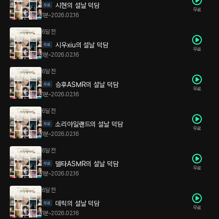
시현의 설날 덕담
무료
1분
•
2026.02.16
6달 전
시우xiu의 설날 덕담
무료
1분
•
2026.02.16
6달 전
승후ASMR의 설날 덕담
무료
1분
•
2026.02.16
6달 전
소리아일랜드의 설날 덕담
무료
1분
•
2026.02.16
6달 전
델타ASMR의 설날 덕담
무료
1분
•
2026.02.16
6달 전
데릭의 설날 덕담
무료
1분
•
2026.02.16