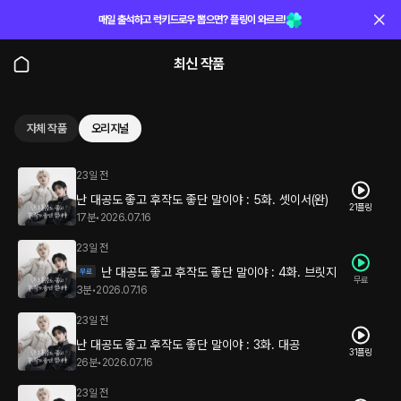
매일 출석하고 럭키드로우 뽑으면? 플링이 와르르!
최신 작품
자체 작품
오리지널
23일 전
난 대공도 좋고 후작도 좋단 말이야 : 5화. 셋이서(완)
21플링
17분
•
2026.07.16
23일 전
난 대공도 좋고 후작도 좋단 말이야 : 4화. 브릿지
무료
3분
•
2026.07.16
23일 전
난 대공도 좋고 후작도 좋단 말이야 : 3화. 대공
31플링
26분
•
2026.07.16
23일 전