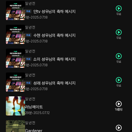
일 년 전
얀tv 성우님의 축하 메시지
무료
1분
•
2025.07.18
일 년 전
수현 성우님의 축하 메시지
무료
1분
•
2025.07.18
일 년 전
소미 성우님의 축하 메시지
무료
1분
•
2025.07.18
일 년 전
성래 성우님의 축하 메시지
무료
1분
•
2025.07.18
일 년 전
러닝메이트
19플링
29분
•
2025.07.12
일 년 전
Gardener