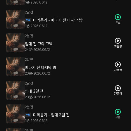
1분
•
2026.06.12
2달 전
미리듣기 - 떠나기 전 마지막 밤
무료
1분
•
2026.06.12
2달 전
입대 전 그의 고백
28플링
24분
•
2026.06.12
2달 전
떠나기 전 마지막 밤
23플링
20분
•
2026.06.12
2달 전
입대 3일 전
27플링
23분
•
2026.06.12
2달 전
미리듣기 - 입대 3일 전
무료
1분
•
2026.06.12
2달 전