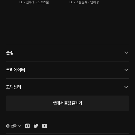
BL • 선후배 • 스포츠물
BL • 소설원작 • 연하공
플링
크리에이터
고객센터
앱에서 플링 즐기기
한국