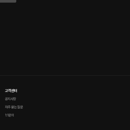
고객센터
공지사항
자주 묻는 질문
1:1문의