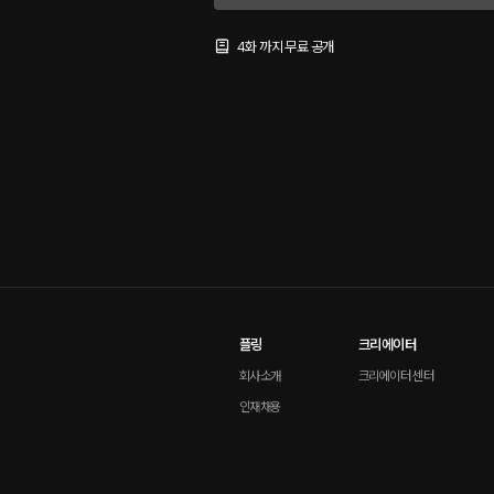
4화 까지 무료 공개
플링
크리에이터
회사소개
크리에이터 센터
인재채용