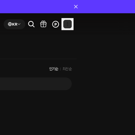
KR
인기순
최신순