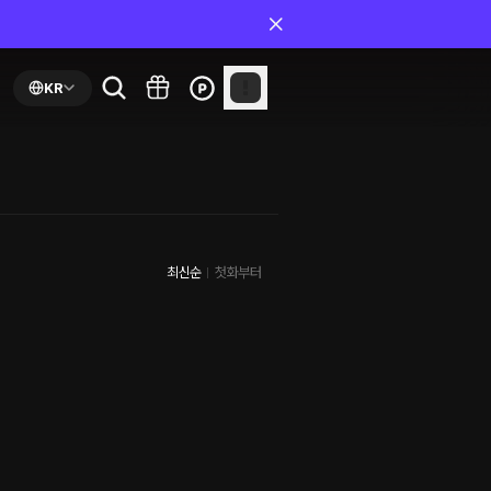
KR
최신순
첫화부터