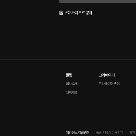
5화 까지 무료 공개
플링
크리에이터
회사소개
크리에이터 센터
인재채용
개인정보 취급방침
플링 서비스 이용약관
제휴 