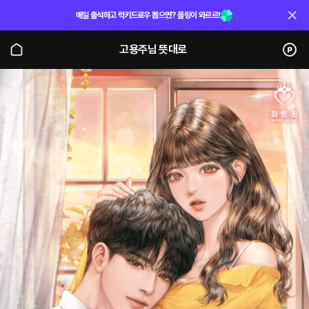
매일 출석하고 럭키드로우 뽑으면? 플링이 와르르!
고용주님 뜻대로