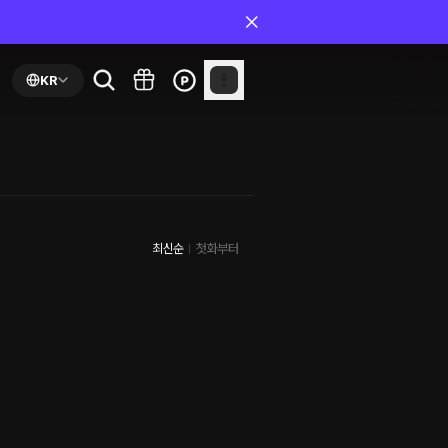
KR
최신순
첫화부터