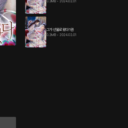
0.3MB
•
2024.02.01
그가 선물로 왔다 1권
0.3MB
•
2024.02.01