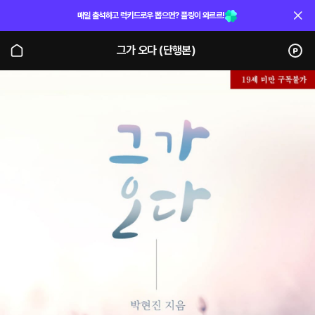
매일 출석하고 럭키드로우 뽑으면? 플링이 와르르!
그가 오다 (단행본)