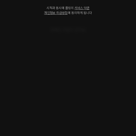
시작과 동시에 플링의
서비스 약관
개인정보 취급방침
에 동의하게 됩니다
등록된 댓글이 없어요