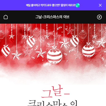
매일 출석하고 럭키드로우 뽑으면? 플링이 와르르!
그날-크리스마스의 이브